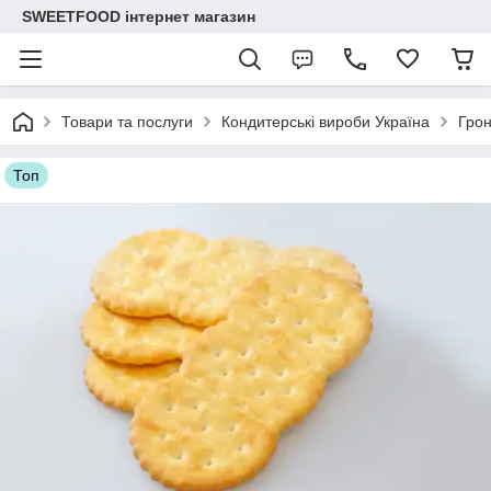
SWEETFOOD інтернет магазин
Товари та послуги
Кондитерські вироби Україна
Гро
Топ