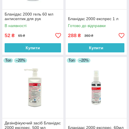
Бланідас 2000 гель 60 мл
антисептик для рук
Бланідас 2000 експрес 1 л
В наявності
Готово до відправки
52
288
₴
₴
65 ₴
360 ₴
Купити
Купити
Топ
–20%
Топ
–20%
Дезінфікуючий засіб Бланідас
2000 експрес, 500 мл
Бланідас 2000 експрес, 60мл