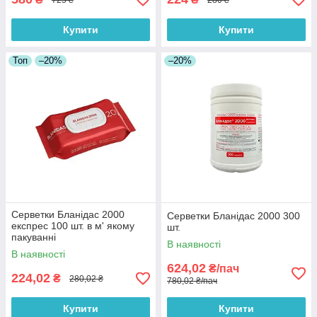
Купити
Купити
Топ
–20%
–20%
Серветки Бланідас 2000
Серветки Бланідас 2000 300
експрес 100 шт. в м' якому
шт.
пакуванні
В наявності
В наявності
624,02
₴/пач
224,02
₴
280,02 ₴
780,02 ₴/пач
Купити
Купити