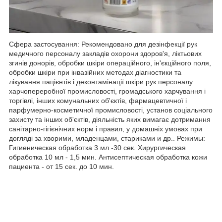
Сфера застосування: Рекомендовано для дезінфекції рук
медичного персоналу закладів охорони здоров'я, ліктьових
згинів донорів, обробки шкіри операційного, ін'єкційного поля,
обробки шкіри при інвазійних методах діагностики та
лікування пацієнтів і деконтамінації шкіри рук персоналу
харчопереробної промисловості, громадського харчування і
торгівлі, інших комунальних об'єктів, фармацевтичної і
парфумерно-косметичної промисловості, установ соціального
захисту та інших об'єктів, діяльність яких вимагає дотримання
санітарно-гігієнічних норм і правил, у домашніх умовах при
догляді за хворими, младенцами, стариками и др.. Режимы:
Гигиеническая обработка 3 мл -30 сек. Хирургическая
обработка 10 мл - 1,5 мин. Антисептическая обработка кожи
пациента - от 15 сек. до 10 мин.