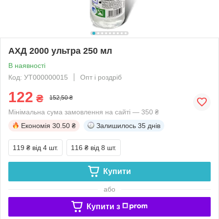
АХД 2000 ультра 250 мл
В наявності
Код: УТ000000015
Опт і роздріб
122
₴
152,50 ₴
Мінімальна сума замовлення на сайті — 350 ₴
Економія
30.50 ₴
Залишилось
35 днів
119 ₴
від 4 шт.
116 ₴
від 8 шт.
Купити
або
Купити з