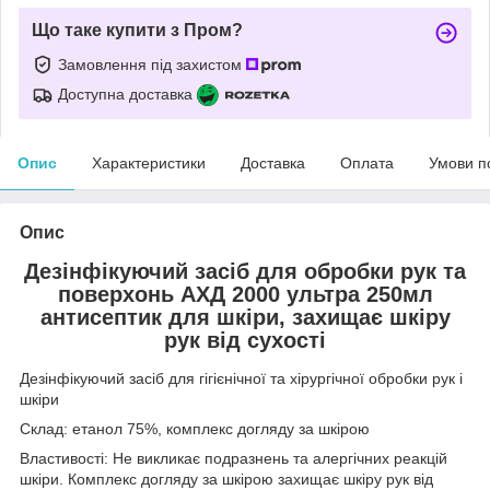
Що таке купити з Пром?
Замовлення під захистом
Доступна доставка
Опис
Характеристики
Доставка
Оплата
Умови п
Опис
Дезінфікуючий засіб для обробки рук та
поверхонь АХД 2000 ультра 250мл
антисептик для шкіри, захищає шкіру
рук від сухості
Дезінфікуючий засіб для гігієнічної та хірургічної обробки рук і
шкіри
Склад: етанол 75%, комплекс догляду за шкірою
Властивості: Не викликає подразнень та алергічних реакцій
шкіри. Комплекс догляду за шкірою захищає шкіру рук від