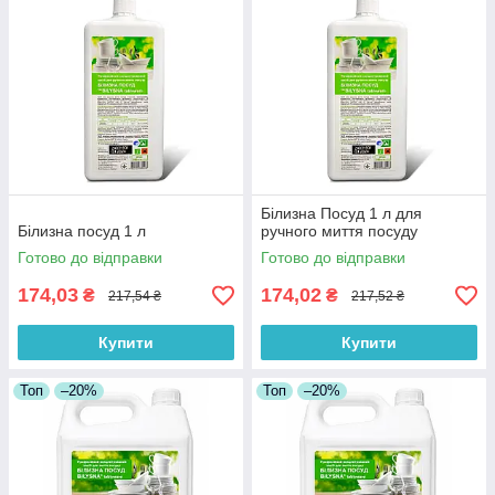
Білизна Посуд 1 л для
Білизна посуд 1 л
ручного миття посуду
Готово до відправки
Готово до відправки
174,03
174,02
₴
₴
217,54 ₴
217,52 ₴
Купити
Купити
Топ
–20%
Топ
–20%