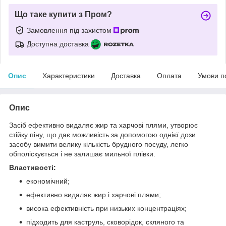
Що таке купити з Пром?
Замовлення під захистом
Доступна доставка
Опис
Характеристики
Доставка
Оплата
Умови п
Опис
Засіб ефективно видаляє жир та харчові плями, утворює
стійку піну, що дає можливість за допомогою однієї дози
засобу вимити велику кількість брудного посуду, легко
обполіскується і не залишає мильної плівки.
Властивості:
економічний;
ефективно видаляє жир і харчові плями;
висока ефективність при низьких концентраціях;
підходить для каструль, сковорідок, скляного та