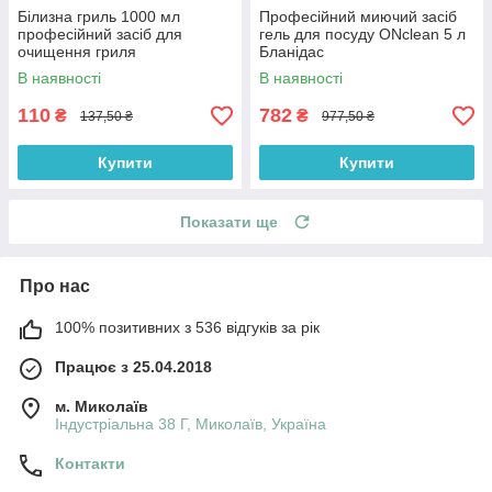
Білизна гриль 1000 мл
Професійний миючий засіб
професійний засіб для
гель для посуду ONclean 5 л
очищення гриля
Бланідас
В наявності
В наявності
110
782
₴
₴
137,50 ₴
977,50 ₴
Купити
Купити
Показати ще
Про нас
100% позитивних з 536 відгуків за рік
Працює з 25.04.2018
м. Миколаїв
Індустріальна 38 Г, Миколаїв, Україна
Контакти