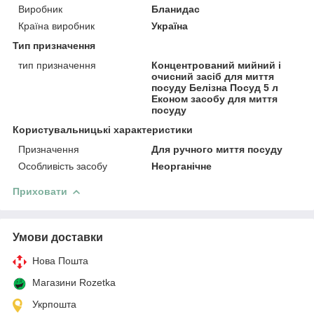
Виробник
Бланидас
Країна виробник
Україна
Тип призначення
тип призначення
Концентрований мийний і
очисний засіб для миття
посуду Белізна Посуд 5 л
Економ засобу для миття
посуду
Користувальницькі характеристики
Призначення
Для ручного миття посуду
Особливість засобу
Неорганічне
Приховати
Умови доставки
Нова Пошта
Магазини Rozetka
Укрпошта