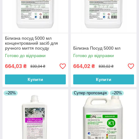
Білизна посуд 5000 мл
концентрований засіб для
ручного миття посуду
Білизна Посуд 5000 мл
Готово до відправки
Готово до відправки
664,03
664,02
₴
₴
830,04 ₴
830,02 ₴
Купити
Купити
–20%
Супер пропозиція
–20%