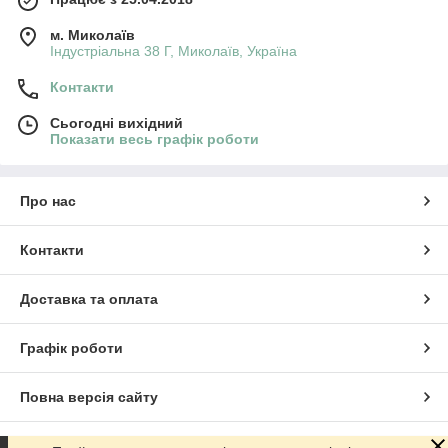
м. Миколаїв
Індустріальна 38 Г, Миколаїв, Україна
Контакти
Сьогодні вихідний
Показати весь графік роботи
Про нас
Контакти
Доставка та оплата
Графік роботи
Повна версія сайту
Сайт створено на маркетплейсі
Prom.ua