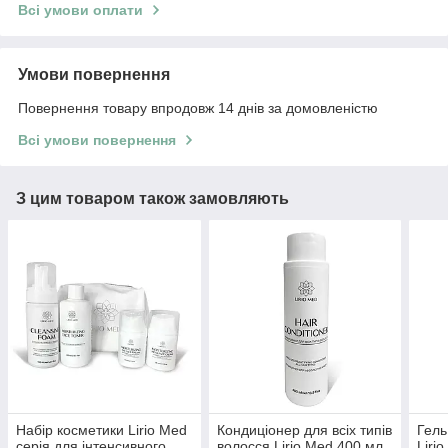
Всі умови оплати
Умови повернення
Повернення товару впродовж 14 днів за домовленістю
Всі умови повернення
З цим товаром також замовляють
Набір косметики Lirio Med
Кондиціонер для всіх типів
Гель
серія для інтенсивного
волосся Lirio Med 400 мл
Liri