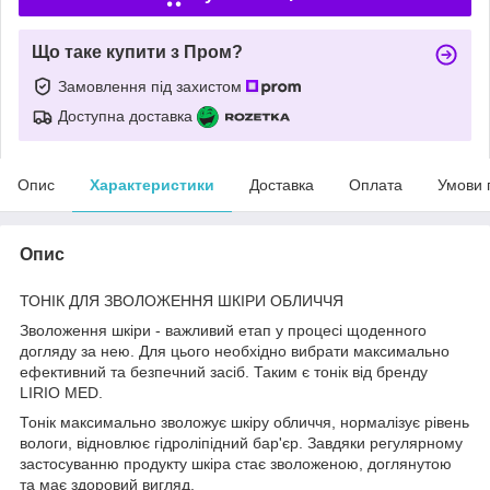
Що таке купити з Пром?
Замовлення під захистом
Доступна доставка
Опис
Характеристики
Доставка
Оплата
Умови 
Опис
ТОНІК ДЛЯ ЗВОЛОЖЕННЯ ШКІРИ ОБЛИЧЧЯ
Зволоження шкіри - важливий етап у процесі щоденного
догляду за нею. Для цього необхідно вибрати максимально
ефективний та безпечний засіб. Таким є тонік від бренду
LIRIO MED.
Тонік максимально зволожує шкіру обличчя, нормалізує рівень
вологи, відновлює гідроліпідний бар'єр. Завдяки регулярному
застосуванню продукту шкіра стає зволоженою, доглянутою
та має здоровий вигляд.