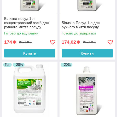
Білизна посуд 1 л
концентрований засіб для
Білизна Посуд 1 л для
ручного миття посуду
ручного миття посуду
Готово до відправки
Готово до відправки
174
174,02
₴
₴
217,50 ₴
217,52 ₴
Купити
Купити
Топ
–20%
–20%