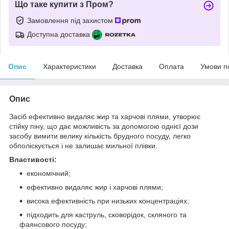
Що таке купити з Пром?
Замовлення під захистом
Доступна доставка
Опис
Характеристики
Доставка
Оплата
Умови п
Опис
Засіб ефективно видаляє жир та харчові плями, утворює
стійку піну, що дає можливість за допомогою однієї дози
засобу вимити велику кількість брудного посуду, легко
обполіскується і не залишає мильної плівки.
Властивості:
економічний;
ефективно видаляє жир і харчові плями;
висока ефективність при низьких концентраціях;
підходить для каструль, сковорідок, скляного та
фаянсового посуду;