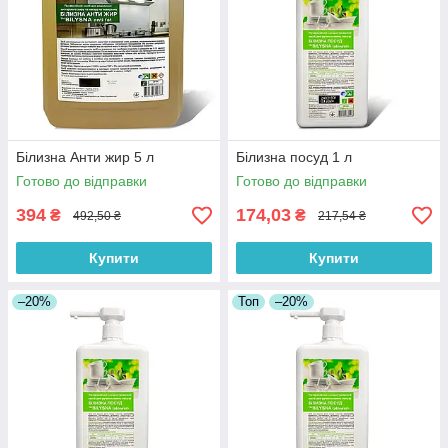
Білизна Анти жир 5 л
Білизна посуд 1 л
Готово до відправки
Готово до відправки
394
174,03
₴
₴
492,50 ₴
217,54 ₴
Купити
Купити
–20%
Топ
–20%