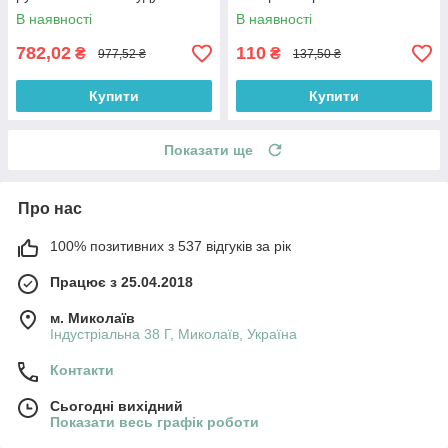
Onclean 5 л від Бланідас
В наявності
В наявності
782,02
110
₴
₴
977,52 ₴
137,50 ₴
Купити
Купити
Показати ще
Про нас
100% позитивних з 537 відгуків за рік
Працює з 25.04.2018
м. Миколаїв
Індустріальна 38 Г, Миколаїв, Україна
Контакти
Сьогодні вихідний
Показати весь графік роботи