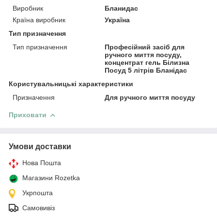
Виробник
Бланидас
Країна виробник
Україна
Тип призначення
Тип призначення
Професійний засіб для
ручного миття посуду,
концентрат гель Білизна
Посуд 5 літрів Бланідас
Користувальницькі характеристики
Призначення
Для ручного миття посуду
Приховати
Умови доставки
Нова Пошта
Магазини Rozetka
Укрпошта
Самовивіз