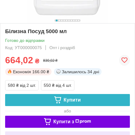
Білизна Посуд 5000 мл
Готово до відправки
Код: УТ000000075
Опт і роздріб
664,02
₴
830,02 ₴
Економія
166.00 ₴
Залишилось
34 дні
580 ₴
від 2 шт.
550 ₴
від 4 шт.
Купити
або
Купити з