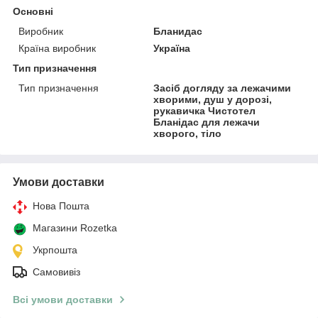
Основні
Виробник
Бланидас
Країна виробник
Україна
Тип призначення
Тип призначення
Засіб догляду за лежачими
хворими, душ у дорозі,
рукавичка Чистотел
Бланідас для лежачи
хворого, тіло
Умови доставки
Нова Пошта
Магазини Rozetka
Укрпошта
Самовивіз
Всі умови доставки