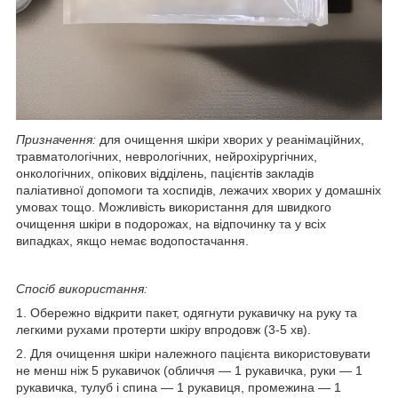
Призначення:
для очищення шкіри хворих у реанімаційних,
травматологічних, неврологічних, нейрохірургічних,
онкологічних, опікових відділень, пацієнтів закладів
паліативної допомоги та хоспидів, лежачих хворих у домашніх
умовах тощо. Можливість використання для швидкого
очищення шкіри в подорожах, на відпочинку та у всіх
випадках, якщо немає водопостачання.
Спосіб використання:
1. Обережно відкрити пакет, одягнути рукавичку на руку та
легкими рухами протерти шкіру впродовж (3-5 хв).
2. Для очищення шкіри належного пацієнта використовувати
не менш ніж 5 рукавичок (обличчя — 1 рукавичка, руки — 1
рукавичка, тулуб і спина — 1 рукавиця, промежина — 1