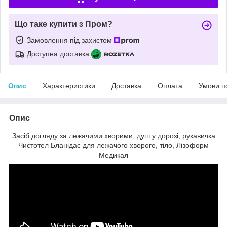
Що таке купити з Пром?
Замовлення під захистом
Доступна доставка
Опис
Характеристики
Доставка
Оплата
Умови п
Опис
Засіб догляду за лежачими хворими, душ у дорозі, рукавичка
Чистотел Бланідас для лежачого хворого, тіло, Лізоформ
Медикал