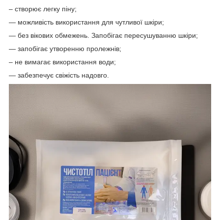
– створює легку піну;
— можливість використання для чутливої шкіри;
— без вікових обмежень. Запобігає пересушуванню шкіри;
— запобігає утворенню пролежнів;
– не вимагає використання води;
— забезпечує свіжість надовго.