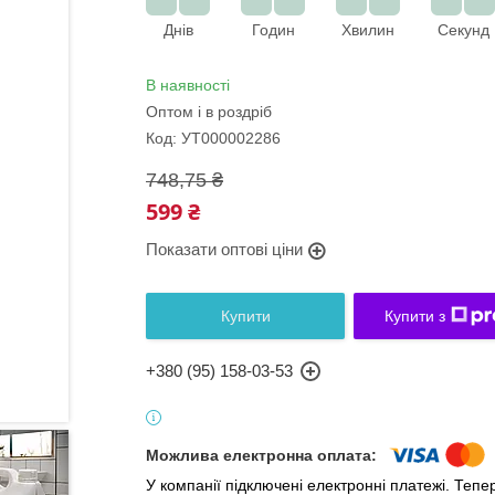
Днів
Годин
Хвилин
Секунд
В наявності
Оптом і в роздріб
Код:
УТ000002286
748,75 ₴
599 ₴
Показати оптові ціни
Купити
Купити з
+380 (95) 158-03-53
У компанії підключені електронні платежі. Теп