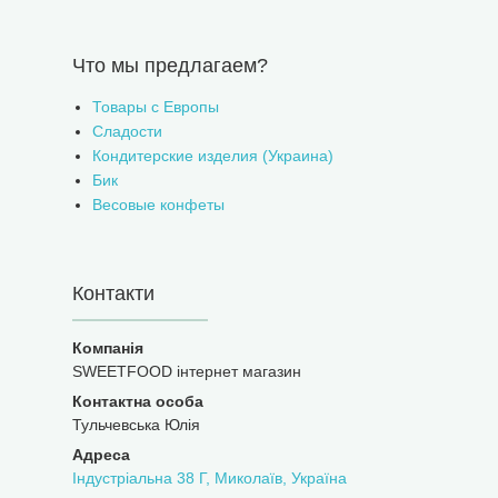
Что мы предлагаем?
Товары с Европы
Сладости
Кондитерские изделия (Украина)
Бик
Весовые конфеты
Контакти
SWEETFOOD інтернет магазин
Тульчевська Юлія
Індустріальна 38 Г, Миколаїв, Україна