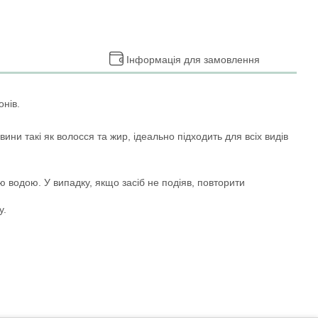
Інформація для замовлення
онів.
ини такі як волосся та жир, ідеально підходить для всіх видів
ю водою. У випадку, якщо засіб не подіяв, повторити
у.