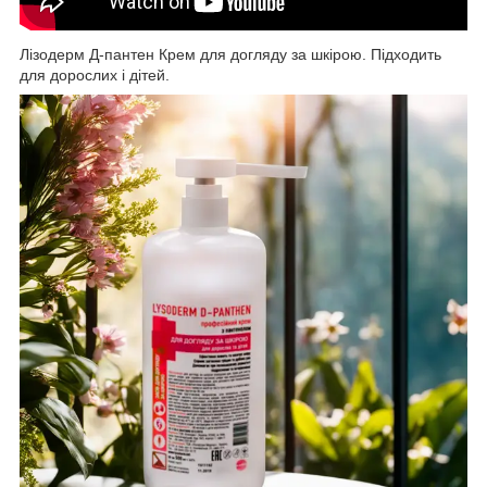
Лізодерм Д-пантен Крем для догляду за шкірою. Підходить
для дорослих і дітей.