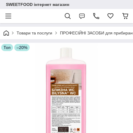
SWEETFOOD інтернет магазин
Товари та послуги
ПРОФЕСІЙНІ ЗАСОБИ для прибиран
Топ
–20%