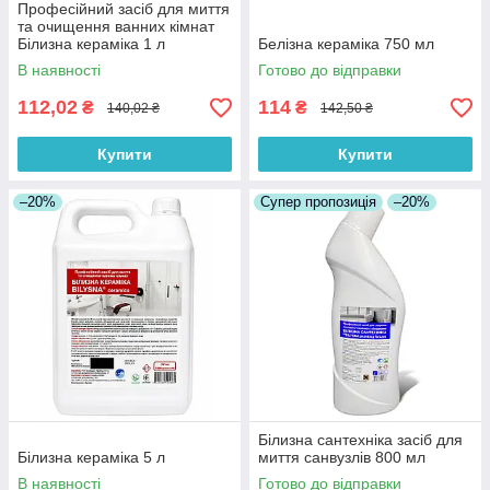
Професійний засіб для миття
та очищення ванних кімнат
Білизна кераміка 1 л
Белізна кераміка 750 мл
В наявності
Готово до відправки
112,02
114
₴
₴
140,02 ₴
142,50 ₴
Купити
Купити
–20%
Супер пропозиція
–20%
Білизна сантехніка засіб для
Білизна кераміка 5 л
миття санвузлів 800 мл
В наявності
Готово до відправки