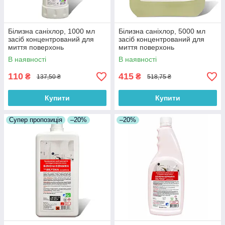
Білизна саніхлор, 1000 мл
Білизна саніхлор, 5000 мл
засіб концентрований для
засіб концентрований для
миття поверхонь
миття поверхонь
В наявності
В наявності
110
415
₴
₴
137,50 ₴
518,75 ₴
Купити
Купити
Супер пропозиція
–20%
–20%