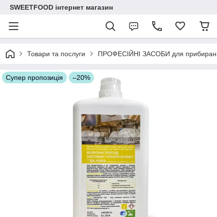
SWEETFOOD інтернет магазин
Товари та послуги
ПРОФЕСІЙНІ ЗАСОБИ для прибиран
Супер пропозиція
–20%