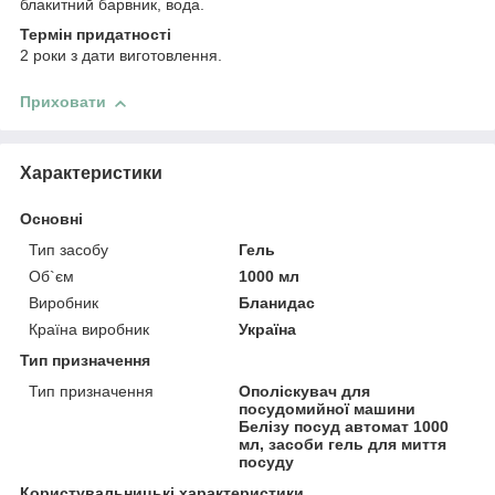
блакитний барвник, вода.
Термін придатності
2 роки з дати виготовлення.
Приховати
Характеристики
Основні
Тип засобу
Гель
Об`єм
1000 мл
Виробник
Бланидас
Країна виробник
Україна
Тип призначення
Тип призначення
Ополіскувач для
посудомийної машини
Белізу посуд автомат 1000
мл, засоби гель для миття
посуду
Користувальницькі характеристики