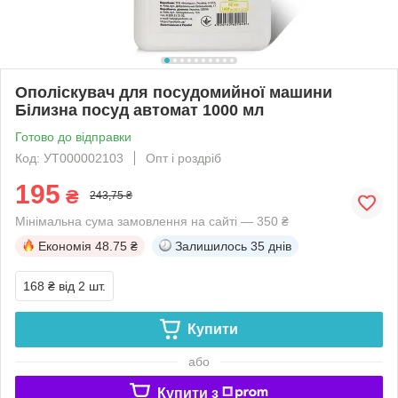
Ополіскувач для посудомийної машини
Білизна посуд автомат 1000 мл
Готово до відправки
Код: УТ000002103
Опт і роздріб
195
₴
243,75 ₴
Мінімальна сума замовлення на сайті — 350 ₴
Економія
48.75 ₴
Залишилось
35 днів
168 ₴
від 2 шт.
Купити
або
Купити з