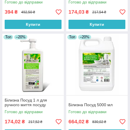
Готово до відправки
Готово до відправки
394
174,03
₴
₴
492,50 ₴
217,54 ₴
Купити
Купити
Топ
–20%
Топ
–20%
Білизна Посуд 1 л для
ручного миття посуду
Білизна Посуд 5000 мл
Готово до відправки
Готово до відправки
174,02
664,02
₴
₴
217,52 ₴
830,02 ₴