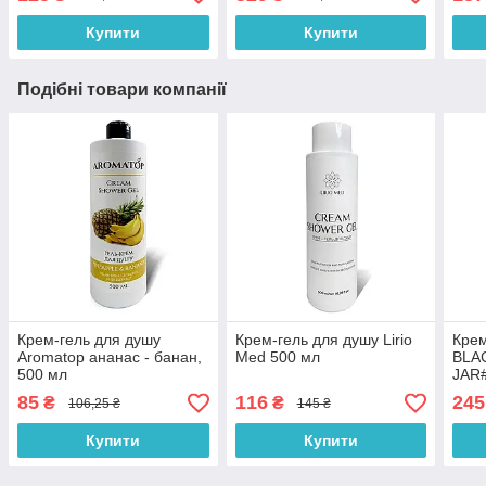
Купити
Купити
Подібні товари компанії
Крем-гель для душу
Крем-гель для душу Lirio
Крем
Aromatop ананас - банан,
Med 500 мл
BLAC
500 мл
JAR
85
116
245
₴
₴
106,25 ₴
145 ₴
Купити
Купити