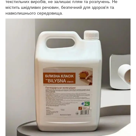
текстильних виробів, не залишає плям та розлучень. Не
містить шкідливих речовин, безпечний для здоров'я та
навколишнього середовища.