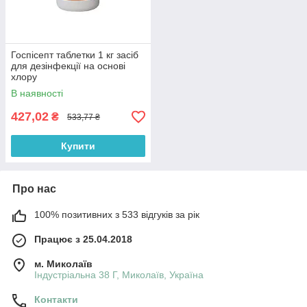
Госпісепт таблетки 1 кг засіб
для дезінфекції на основі
хлору
В наявності
427,02
₴
533,77 ₴
Купити
Про нас
100% позитивних з 533 відгуків за рік
Працює з 25.04.2018
м. Миколаїв
Індустріальна 38 Г, Миколаїв, Україна
Контакти