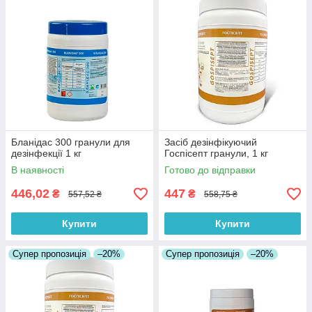
Бланідас 300 гранули для
Засіб дезінфікуючий
дезінфекції 1 кг
Госпісепт гранули, 1 кг
В наявності
Готово до відправки
446,02
447
₴
₴
557,52 ₴
558,75 ₴
Купити
Купити
Супер пропозиція
–20%
Супер пропозиція
–20%