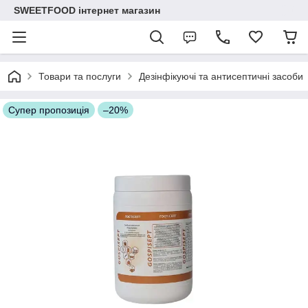
SWEETFOOD інтернет магазин
Товари та послуги
Дезінфікуючі та антисептичні засоби
Супер пропозиція
–20%