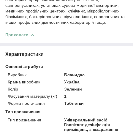
санпропускниках, установах судово-медичної експертизи,
медичних профільних центрах, клінічних, мікробіологічних,
біохімічних, бактеріологічних, вірусологічних, серологічних та
інших профільних діагностичних лабораторій тощо.
Приховати
Характеристики
Основні атрибути
Виробник
Бланидас
Країна виробник
Україна
Колір
Зелений
Фасування матеріалу (кг)
1
Форма постачання
Таблетки
Тип призначення
Тип призначення
Універсальний засіб
Госпітапт дезінфекція
приміщень, знезараження