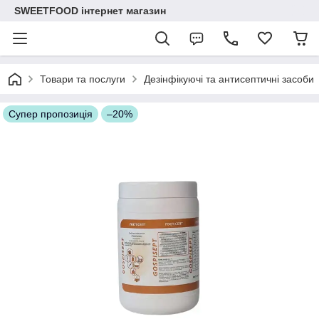
SWEETFOOD інтернет магазин
Товари та послуги
Дезінфікуючі та антисептичні засоби
Супер пропозиція
–20%