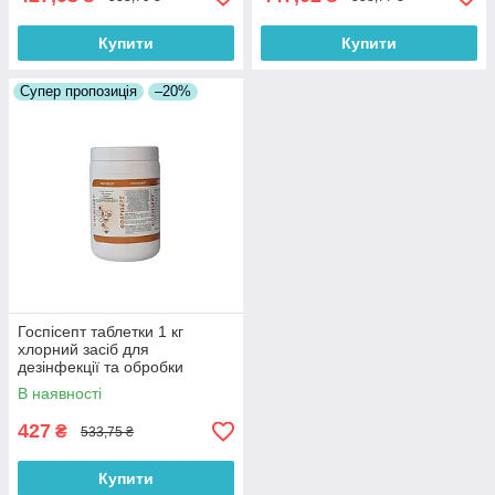
Купити
Купити
Супер пропозиція
–20%
Госпісепт таблетки 1 кг
хлорний засіб для
дезінфекції та обробки
поверхонь
В наявності
427
₴
533,75 ₴
Купити