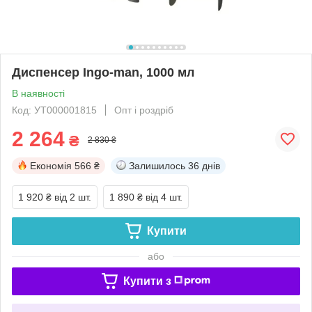
Диспенсер Ingo-man, 1000 мл
В наявності
Код: УТ000001815
Опт і роздріб
2 264
₴
2 830 ₴
Економія
566 ₴
Залишилось
36 днів
1 920 ₴
від 2 шт.
1 890 ₴
від 4 шт.
Купити
або
Купити з