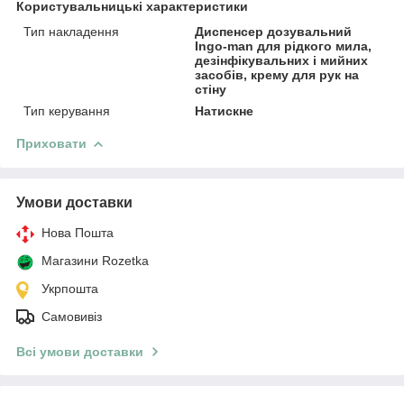
Користувальницькі характеристики
Тип накладення
Диспенсер дозувальний
Ingo-man для рідкого мила,
дезінфікувальних і мийних
засобів, крему для рук на
стіну
Тип керування
Натискне
Приховати
Умови доставки
Нова Пошта
Магазини Rozetka
Укрпошта
Самовивіз
Всі умови доставки