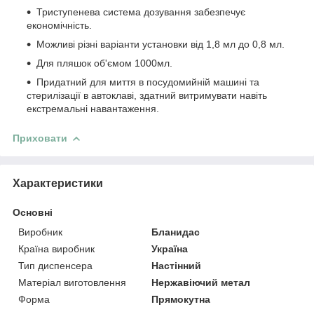
Триступенева система дозування забезпечує
економічність.
Можливі різні варіанти установки від 1,8 мл до 0,8 мл.
Для пляшок об'ємом 1000мл.
Придатний для миття в посудомийній машині та
стерилізації в автоклаві, здатний витримувати навіть
екстремальні навантаження.
Приховати
Характеристики
Основні
Виробник
Бланидас
Країна виробник
Україна
Тип диспенсера
Настінний
Матеріал виготовлення
Нержавіючий метал
Форма
Прямокутна