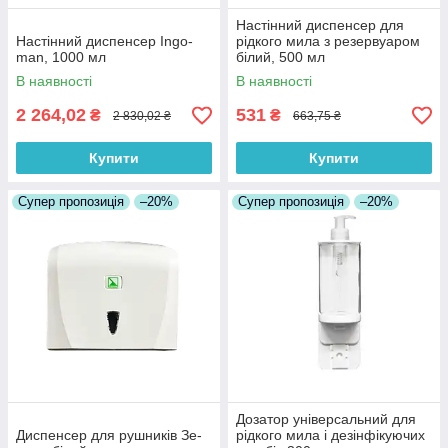
Настінний диспенсер для
Настінний диспенсер Ingo-
рідкого мила з резервуаром
man, 1000 мл
білий, 500 мл
В наявності
В наявності
2 264,02
531
₴
₴
2 830,02 ₴
663,75 ₴
Купити
Купити
Супер пропозиція
–20%
Супер пропозиція
–20%
Дозатор універсальний для
Диспенсер для рушників Зе-
рідкого мила і дезінфікуючих