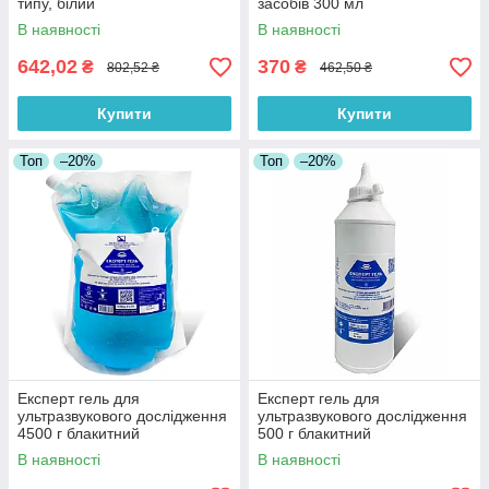
типу, білий
засобів 300 мл
В наявності
В наявності
642,02
370
₴
₴
802,52 ₴
462,50 ₴
Купити
Купити
Топ
–20%
Топ
–20%
Експерт гель для
Експерт гель для
ультразвукового дослідження
ультразвукового дослідження
4500 г блакитний
500 г блакитний
В наявності
В наявності