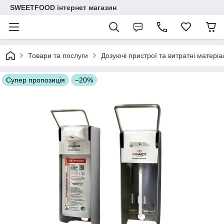
SWEETFOOD інтернет магазин
Товари та послуги
Дозуючі пристрої та витратні матеріал
Супер пропозиція
–20%