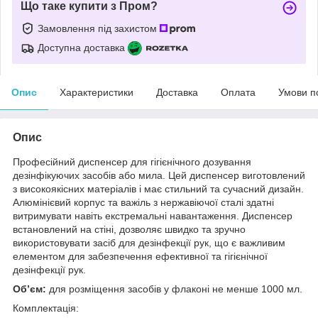
Що таке купити з Пром?
Замовлення під захистом
Доступна доставка
Опис
Характеристики
Доставка
Оплата
Умови п
Опис
Професійний диспенсер для гігієнічного дозування
дезінфікуючих засобів або мила. Цей диспенсер виготовлений
з високоякісних матеріалів і має стильний та сучасний дизайн.
Алюмінієвий корпус та важіль з нержавіючої сталі здатні
витримувати навіть екстремальні навантаження. Диспенсер
встановлений на стіні, дозволяє швидко та зручно
використовувати засіб для дезінфекції рук, що є важливим
елементом для забезпечення ефективної та гігієнічної
дезінфекції рук.
Об’єм:
для розміщення засобів у флаконі не менше 1000 мл.
Комплектація: