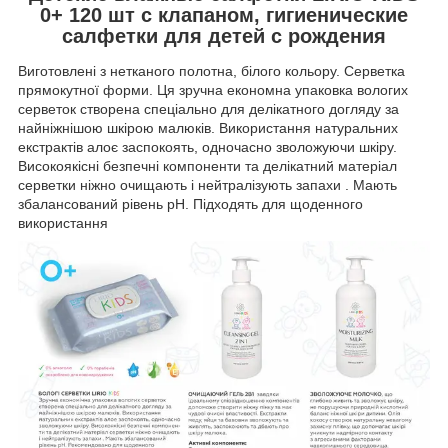
0+ 120 шт с клапаном, гигиенические
салфетки для детей с рождения
Виготовлені з нетканого полотна, білого кольору. Серветка
прямокутної форми. Ця зручна економна упаковка вологих
серветок створена спеціально для делікатного догляду за
найніжнішою шкірою малюків. Використання натуральних
екстрактів алоє заспокоять, одночасно зволожуючи шкіру.
Високоякісні безпечні компоненти та делікатний матеріал
серветки ніжно очищають і нейтралізують запахи . Мають
збалансований рівень рН. Підходять для щоденного
використання