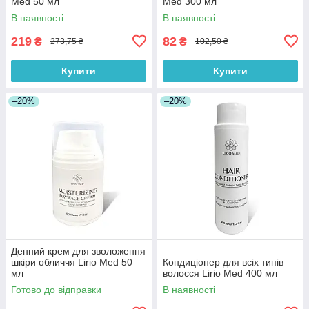
Med 50 мл
Med 300 мл
В наявності
В наявності
219
82
₴
₴
273,75 ₴
102,50 ₴
Купити
Купити
–20%
–20%
Денний крем для зволоження
шкіри обличчя Lirio Med 50
Кондиціонер для всіх типів
мл
волосся Lirio Med 400 мл
Готово до відправки
В наявності