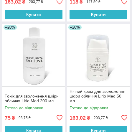
163,02
118
₴
₴
203,77 ₴
147,50 ₴
Купити
Купити
–20%
–20%
Нічний крем для зволоження
Тонік для зволоження шкіри
шкіри обличчя Lirio Med 50
обличчя Lirio Med 200 мл
мл
Готово до відправки
Готово до відправки
75
163,02
₴
₴
93,75 ₴
203,77 ₴
Купити
Купити