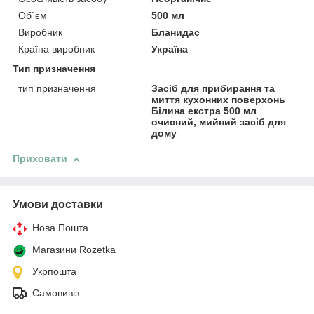
Об`єм
500 мл
Виробник
Бланидас
Країна виробник
Україна
Тип призначення
тип призначення
Засіб для прибирання та
миття кухонних поверхонь
Білина екстра 500 мл
очисний, мийний засіб для
дому
Приховати
Умови доставки
Нова Пошта
Магазини Rozetka
Укрпошта
Самовивіз