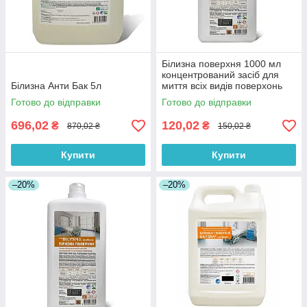
Білизна поверхня 1000 мл
концентрований засіб для
Білизна Анти Бак 5л
миття всіх видів поверхонь
Готово до відправки
Готово до відправки
696,02
120,02
₴
₴
870,02 ₴
150,02 ₴
Купити
Купити
–20%
–20%