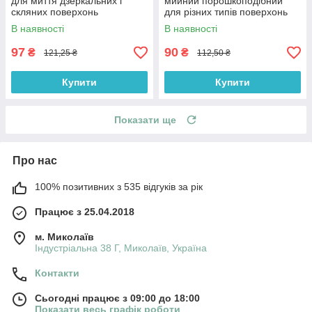
для миття дзеркальних і
мийний порошкоподібний
скляних поверхонь
для різних типів поверхонь
В наявності
В наявності
97
90
₴
₴
121,25 ₴
112,50 ₴
Купити
Купити
Показати ще
Про нас
100% позитивних з 535 відгуків за рік
Працює з 25.04.2018
м. Миколаїв
Індустріальна 38 Г, Миколаїв, Україна
Контакти
Сьогодні працює з 09:00 до 18:00
Показати весь графік роботи