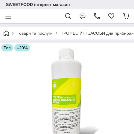
SWEETFOOD інтернет магазин
Товари та послуги
ПРОФЕСІЙНІ ЗАСОБИ для прибиран
Топ
–20%