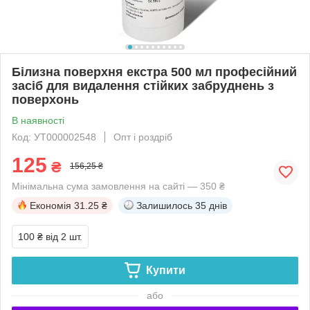
Білизна поверхня екстра 500 мл професійний
засіб для видалення стійких забруднень з
поверхонь
В наявності
Код: УТ000002548
Опт і роздріб
125
₴
156,25 ₴
Мінімальна сума замовлення на сайті — 350 ₴
Економія
31.25 ₴
Залишилось
35 днів
100 ₴
від 2 шт.
Купити
або