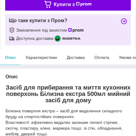
Купити з
Що таке купити з Пром?
Замовлення під захистом
Доступна доставка
Опис
Характеристики
Доставка
Оплата
Умови п
Опис
Засіб для прибирання та миття кухонних
поверхонь Білизна екстра 500мл мийний
засіб для дому
Білизна поверхня екстра – засіб для видалення складного
бруду на спиртостійких поверхнях.
Властивості: ефективно видаляє залишки липкої стрічки,
скотчу, пластиру, клею, маркера тощо. зі стін, обладнання,
меблів, дверей тощо.