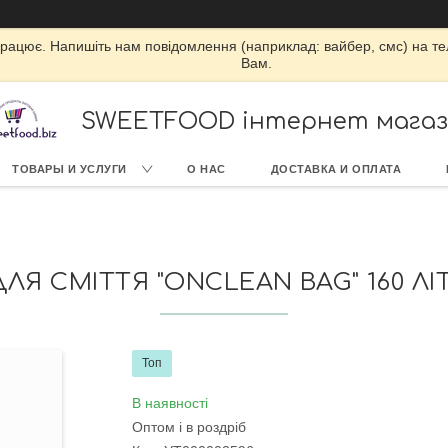
працює. Напишіть нам повідомлення (наприклад: вайбер, смс) на т
Вам.
SWEETFOOD інтернет мага
ТОВАРЫ И УСЛУГИ
О НАС
ДОСТАВКА И ОПЛАТА
ЛЯ СМІТТЯ "ONCLEAN BAG" 160 ЛІТР
Топ
В наявності
Оптом і в роздріб