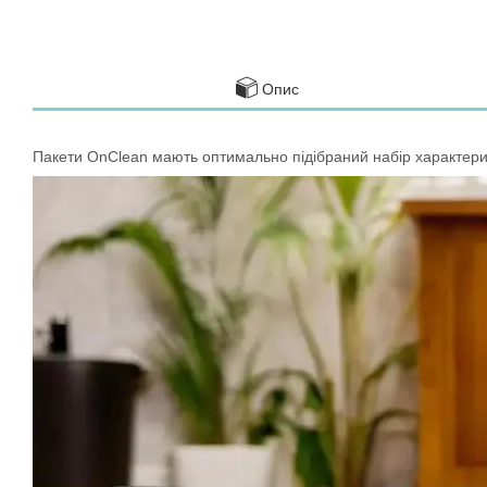
Опис
Пакети OnClean мають оптимально підібраний набір характерис