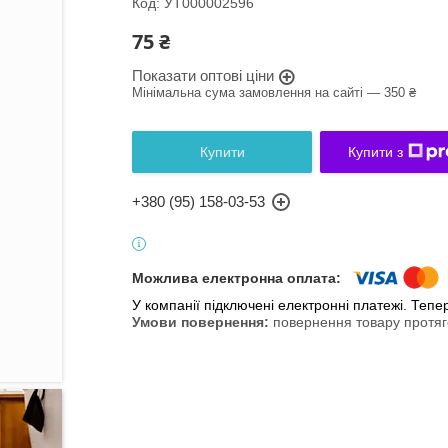
Код:
УТ000002596
75 ₴
Показати оптові ціни
Мінімальна сума замовлення на сайті — 350 ₴
Купити
Купити з
+380 (95) 158-03-53
У компанії підключені електронні платежі. Теп
повернення товару протяг