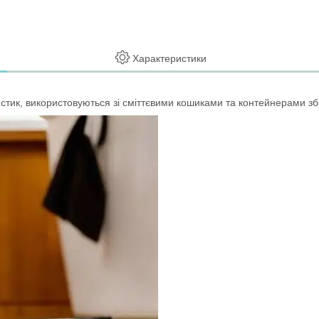
Характеристики
тик, використовуються зі сміттєвими кошиками та контейнерами збіл