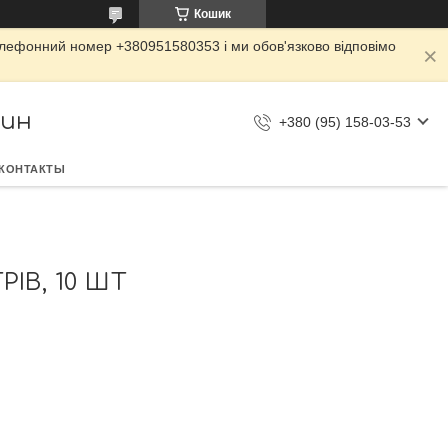
Кошик
елефонний номер +380951580353 і ми обов'язково відповімо
зин
+380 (95) 158-03-53
КОНТАКТЫ
ІВ, 10 ШТ