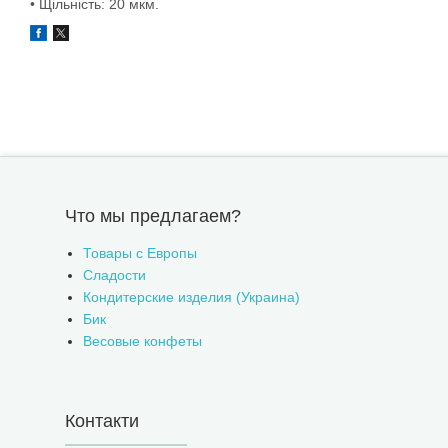
• Щільність: 20 мкм.
Что мы предлагаем?
Товары с Европы
Сладости
Кондитерские изделия (Украина)
Бик
Весовые конфеты
Контакти