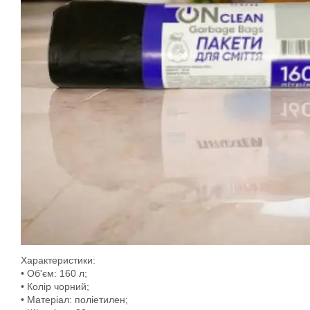
Характеристики:
• Об'єм: 160 л;
• Колір чорний;
• Матеріал: поліетилен;