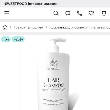
SWEETFOOD інтернет магазин
Товари та послуги
Косметика для обличчя, тіла та воло
Топ
–20%