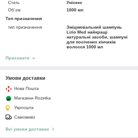
Стать
Унісекс
Об`єм
1000 мл
Тип призначення
тип призначення
Зміцнювальний шампунь
Lirio Med найкращі
натуральні засоби, шампуні
для посічених кінчиків
волосся 1000 мл
Приховати
Умови доставки
Нова Пошта
Магазини Rozetka
Укрпошта
Самовивіз
Всі умови доставки