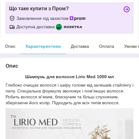
Що таке купити з Пром?
Замовлення під захистом
Доступна доставка
Опис
Характеристики
Доставка
Оплата
Умови 
Опис
Шампунь для волосся Lirio Med 1000 мл
Глибоко очищає волосся і шкіру голови від залишків стайлінгу і
пилу. Спеціальна формула зволожує і пом'якшує волосся.
Робить волосся м'яким, блискучим та більш слухняним,
зберігаючи його колір. Підходить для всіх типів волосся.