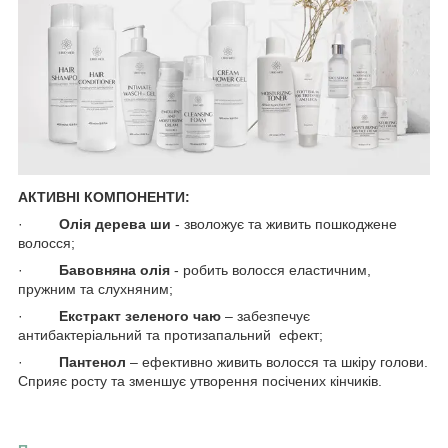
АКТИВНІ КОМПОНЕНТИ:
·
Олія дерева ши
- зволожує та живить пошкоджене
волосся;
·
Бавовняна олія
- робить волосся еластичним,
пружним та слухняним;
·
Екстракт зеленого чаю
– забезпечує
антибактеріальний та протизапальний ефект;
·
Пантенол
– ефективно живить волосся та шкіру голови.
Сприяє росту та зменшує утворення посічених кінчиків.