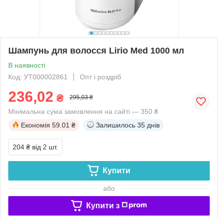
Шампунь для волосся Lirio Med 1000 мл
В наявності
Код: УТ000002861
Опт і роздріб
236,02
₴
295,03 ₴
Мінімальна сума замовлення на сайті — 350 ₴
Економія
59.01 ₴
Залишилось
35 днів
204 ₴
від 2 шт.
Купити
або
Купити з