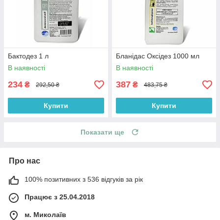
Бактодез 1 л
Бланідас Оксідез 1000 мл
В наявності
В наявності
234
387
₴
₴
292,50 ₴
483,75 ₴
Купити
Купити
Показати ще
Про нас
100% позитивних з 536 відгуків за рік
Працює з 25.04.2018
м. Миколаїв