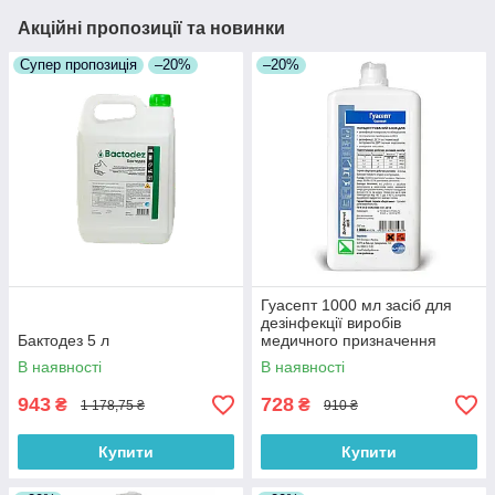
Акційні пропозиції та новинки
Супер пропозиція
–20%
–20%
Гуасепт 1000 мл засіб для
дезінфекції виробів
Бактодез 5 л
медичного призначення
В наявності
В наявності
943
728
₴
₴
1 178,75 ₴
910 ₴
Купити
Купити