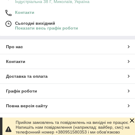
Індустріальна 38 Г, Миколаїв, Україна
Контакти
Сьогодні вихідний
Показати весь графік роботи
Про нас
Контакти
Доставка та оплата
Графік роботи
Повна версія сайту
Сайт створено на маркетплейсі
Prom.ua
Прийом замовлень та повідомлень на вихідні не працює.
Напишіть нам повідомлення (наприклад: вайбер, смс) на
телефонний номер +380951580353 і ми обов'язково