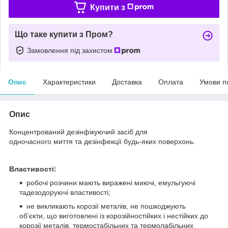
Купити з
Що таке купити з Пром?
Замовлення під захистом
Опис
Характеристики
Доставка
Оплата
Умови п
Опис
Концентрований дезінфікуючий засіб для
одночасного миття та дезінфекції будь-яких поверхонь.
Властивості:
робочі розчини мають виражені миючі, емульгуючі
тадезодоруючі властивості;
не викликають корозії металів, не пошкоджують
об’єкти, що виготовлені із корозійностійких і нестійких до
корозії металів, термостабільних та термолабільних