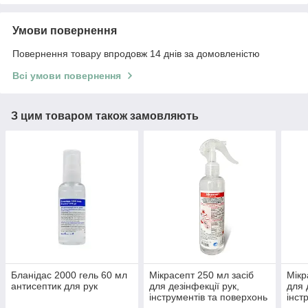
Умови повернення
Повернення товару впродовж 14 днів за домовленістю
Всі умови повернення
З цим товаром також замовляють
Бланідас 2000 гель 60 мл
Мікрасепт 250 мл засіб
Мікр
антисептик для рук
для дезінфекції рук,
для 
інструментів та поверхонь
інст